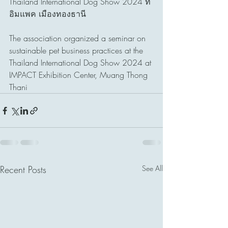
Thailand International Dog Show 2024 ที่ 
อิมแพค เมืองทองธานี 
The association organized a seminar on 
sustainable pet business practices at the 
Thailand International Dog Show 2024 at 
IMPACT Exhibition Center, Muang Thong 
Thani
Recent Posts
See All