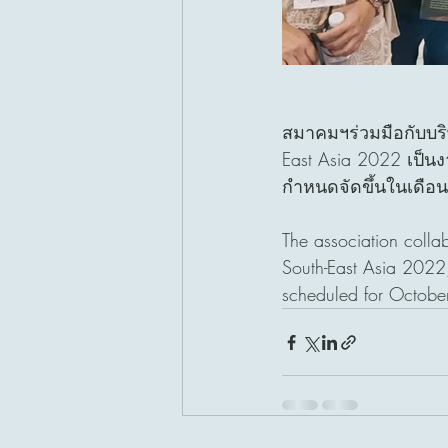
สมาคมฯร่วมมือกับบริษั
East Asia 2022 เป็น
กำหนดจัดขึ้นในเดือ
The association collab
South-East Asia 2022, 
scheduled for October