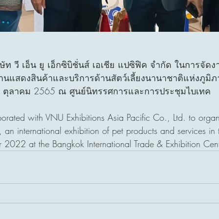
ท วี เอ็น ยู เอ็กซิบิชั่นส์ เอเชีย แปซิฟิค จำกัด ในการจัดงา
งานแสดงสินค้าและบริการด้านสัตว์เลี้ยงนานาชาติแห่งภูมิภ
น ตุลาคม 2565 ณ ศูนย์นิทรรศการและการประชุมไบเทค 
orated with VNU Exhibitions Asia Pacific Co., Ltd. to organi
an international exhibition of pet products and services in 
 2022 at the Bangkok International Trade & Exhibition Cent