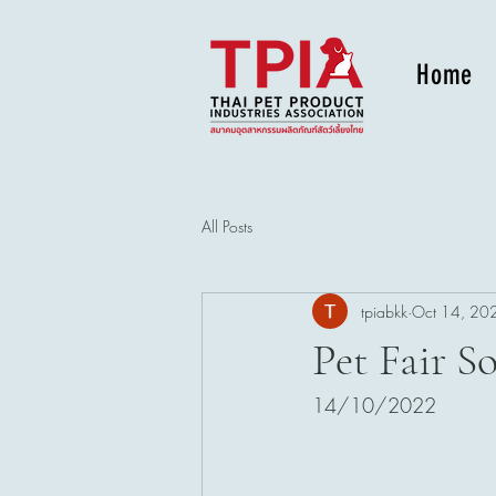
Home
All Posts
tpiabkk
Oct 14, 20
Pet Fair S
14/10/2022