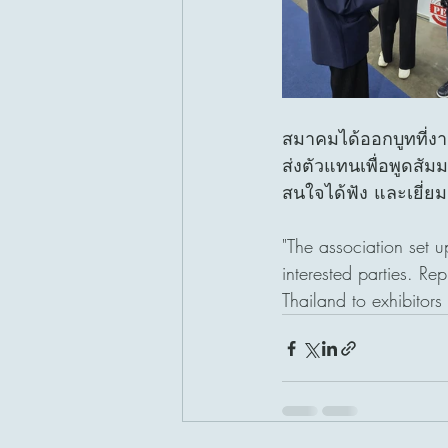
สมาคมได้ออกบูทที่งาน
ส่งตัวแทนเพื่อพูดสัมมน
สนใจได้ฟัง และเยี่
"The association set u
interested parties. Re
Thailand to exhibitors