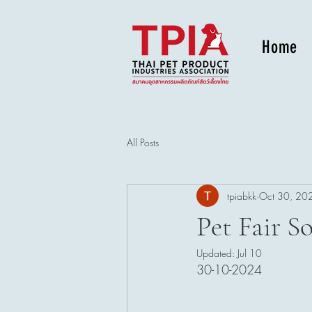
Home
All Posts
tpiabkk
Oct 30, 20
Pet Fair S
Updated:
Jul 10
30-10-2024