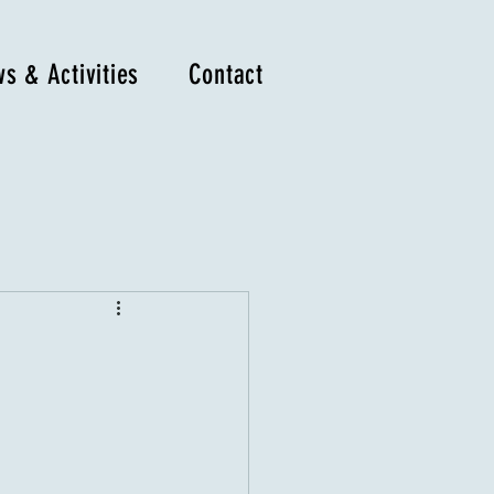
s & Activities
Contact